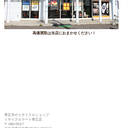
高価買取は当店におまかせください！
帯広市のリサイクルショップ
リサイクルマート帯広店
〒 080-0017