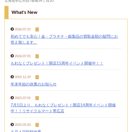
北海道帯広市西7条南34丁目20
What's New
2026.07.25
初めてでも安心！金・プラチナ・銀製品の買取金額の疑問にお
答え致します。
2026.07.01
もれなくプレゼント！開店15周年イベント開催中！！
2025.12.29
年末年始の休業のお知らせ
2025.07.01
7月1日より、もれなくプレゼント！開店14周年イベント開催
中！！リサイクルマート帯広店
2025.05.03