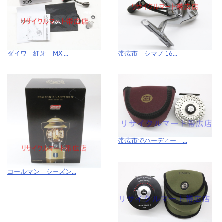
ダイワ 紅牙 MX ...
帯広市 シマノ 16...
帯広市でハーディー ...
コールマン シーズン...