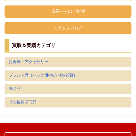
店長からのご挨拶
スタッフブログ
買取＆実績カテゴリ
貴金属・アクセサリー
ブランド品（バッグ/財布/小物/雑貨）
腕時計
その他買取商品