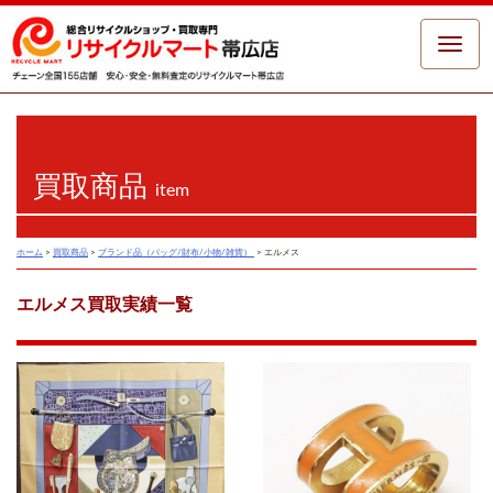
Toggle
naviga
買取商品
item
ホーム
>
買取商品
>
ブランド品（バッグ/財布/小物/雑貨）
>
エルメス
エルメス買取実績一覧