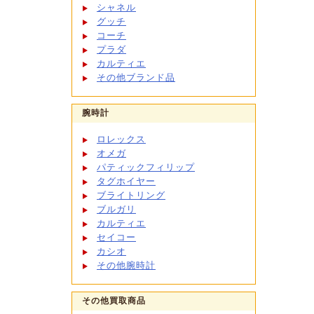
シャネル
グッチ
コーチ
プラダ
カルティエ
その他ブランド品
腕時計
ロレックス
オメガ
パティックフィリップ
タグホイヤー
ブライトリング
ブルガリ
カルティエ
セイコー
カシオ
その他腕時計
その他買取商品