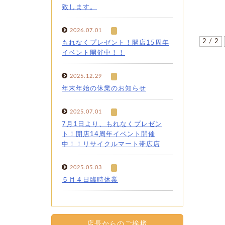
致します。
2026.07.01
2 / 2
もれなくプレゼント！開店15周年
イベント開催中！！
2025.12.29
年末年始の休業のお知らせ
2025.07.01
7月1日より、もれなくプレゼン
ト！開店14周年イベント開催
中！！リサイクルマート帯広店
2025.05.03
５月４日臨時休業
店長からのご挨拶