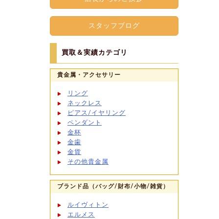
スタッフブログ
買取＆実績カテゴリ
貴金属・アクセサリー
リング
ネックレス
ピアス/イヤリング
ペンダント
金杯
金歯
金貨
その他貴金属
ブランド品（バッグ/財布/小物/雑貨）
ルイヴィトン
エルメス