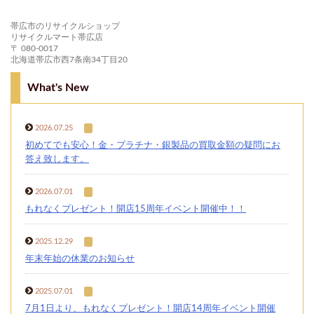
帯広市のリサイクルショップ
リサイクルマート帯広店
〒 080-0017
北海道帯広市西7条南34丁目20
What's New
2026.07.25
初めてでも安心！金・プラチナ・銀製品の買取金額の疑問にお
答え致します。
2026.07.01
もれなくプレゼント！開店15周年イベント開催中！！
2025.12.29
年末年始の休業のお知らせ
2025.07.01
7月1日より、もれなくプレゼント！開店14周年イベント開催