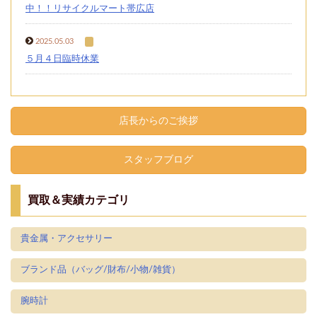
中！！リサイクルマート帯広店
2025.05.03
５月４日臨時休業
店長からのご挨拶
スタッフブログ
買取＆実績カテゴリ
貴金属・アクセサリー
ブランド品（バッグ/財布/小物/雑貨）
腕時計