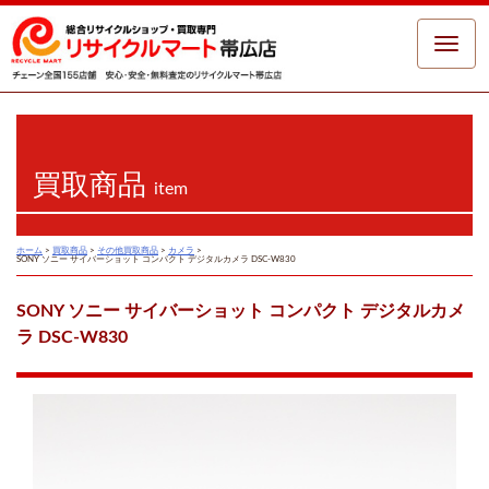
Toggle
naviga
買取商品
item
ホーム
>
買取商品
>
その他買取商品
>
カメラ
>
SONY ソニー サイバーショット コンパクト デジタルカメラ DSC-W830
SONY ソニー サイバーショット コンパクト デジタルカメ
ラ DSC-W830