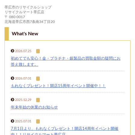
帯広市のリサイクルショップ
リサイクルマート帯広店
〒 080-0017
北海道帯広市西7条南34丁目20
What's New
2026.07.25
初めてでも安心！金・プラチナ・銀製品の買取金額の疑問にお
答え致します。
2026.07.01
もれなくプレゼント！開店15周年イベント開催中！！
2025.12.29
年末年始の休業のお知らせ
2025.07.01
7月1日より、もれなくプレゼント！開店14周年イベント開催
中！！リサイクルマート帯広店