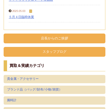
2025.05.03
５月４日臨時休業
店長からのご挨拶
スタッフブログ
買取＆実績カテゴリ
貴金属・アクセサリー
ブランド品（バッグ/財布/小物/雑貨）
腕時計