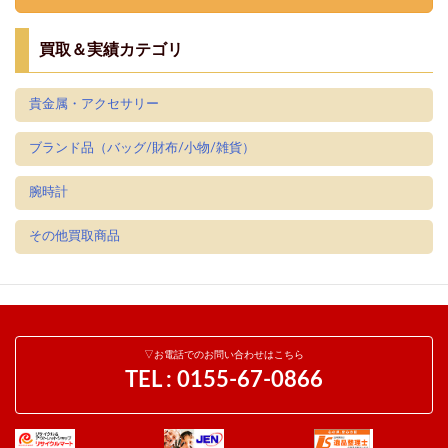
買取＆実績カテゴリ
貴金属・アクセサリー
ブランド品（バッグ/財布/小物/雑貨）
腕時計
その他買取商品
▽お電話でのお問い合わせはこちら
TEL :
0155-67-0866