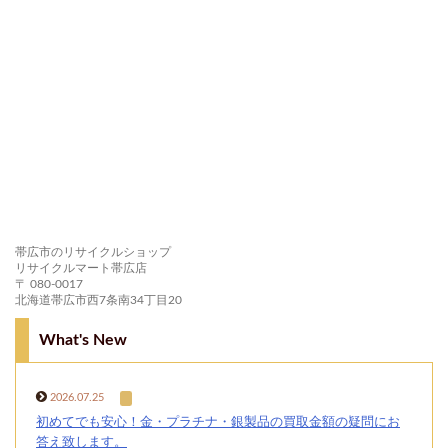
帯広市のリサイクルショップ
リサイクルマート帯広店
〒 080-0017
北海道帯広市西7条南34丁目20
What's New
2026.07.25
初めてでも安心！金・プラチナ・銀製品の買取金額の疑問にお
答え致します。