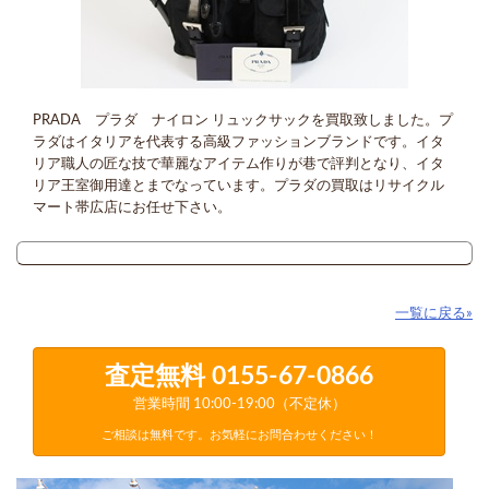
PRADA プラダ ナイロン リュックサックを買取致しました。プ
ラダはイタリアを代表する高級ファッションブランドです。イタ
リア職人の匠な技で華麗なアイテム作りが巷で評判となり、イタ
リア王室御用達とまでなっています。プラダの買取はリサイクル
マート帯広店にお任せ下さい。
一覧に戻る»
査定無料
0155-67-0866
営業時間 10:00-19:00（不定休）
ご相談は無料です。お気軽にお問合わせください！