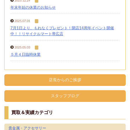
2025.12.29
年末年始の休業のお知らせ
2025.07.01
7月1日より、もれなくプレゼント！開店14周年イベント開催
中！！リサイクルマート帯広店
2025.05.03
５月４日臨時休業
店長からのご挨拶
スタッフブログ
買取＆実績カテゴリ
貴金属・アクセサリー