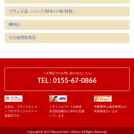
ブランド品（バッグ/財布/小物/雑貨）
腕時計
その他買取商品
▽お電話でのお問い合わせはこちら
TEL :
0155-67-0866
当店は、リサイクルショ
リサイクルマートは特定
当事業所は遺品整理士の
ップのリサイクルマート
非営利活動法人JENを支援
有資格者がいます。
加盟店です。
しています。
Copyright© 2015 Recycle Mart. Obihiro All Rights Reserved.