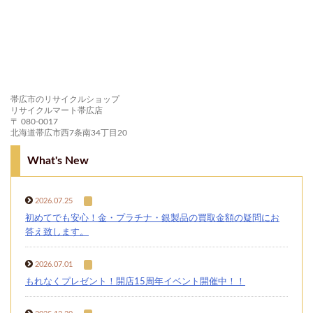
帯広市のリサイクルショップ
リサイクルマート帯広店
〒 080-0017
北海道帯広市西7条南34丁目20
What's New
2026.07.25
初めてでも安心！金・プラチナ・銀製品の買取金額の疑問にお
答え致します。
2026.07.01
もれなくプレゼント！開店15周年イベント開催中！！