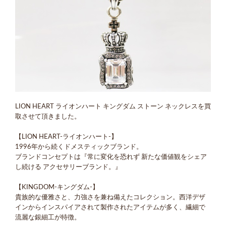
LION HEART ライオンハート キングダム ストーン ネックレスを買
取させて頂きました。
【LION HEART-ライオンハート-】
1996年から続くドメスティックブランド。
ブランドコンセプトは『常に変化を恐れず 新たな価値観をシェア
し続ける アクセサリーブランド。』
【KINGDOM-キングダム-】
貴族的な優雅さと、力強さを兼ね備えたコレクション。西洋デザ
インからインスパイアされて製作されたアイテムが多く、繊細で
流麗な銀細工が特徴。