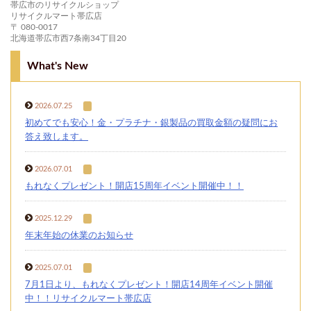
帯広市のリサイクルショップ
リサイクルマート帯広店
〒 080-0017
北海道帯広市西7条南34丁目20
What's New
2026.07.25
初めてでも安心！金・プラチナ・銀製品の買取金額の疑問にお
答え致します。
2026.07.01
もれなくプレゼント！開店15周年イベント開催中！！
2025.12.29
年末年始の休業のお知らせ
2025.07.01
7月1日より、もれなくプレゼント！開店14周年イベント開催
中！！リサイクルマート帯広店