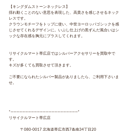
【キングダムストーンネックレス】
揺れ動くことのない意思を表現した、高貴さを感じさせるネック
レスです。
クラウンモチーフをトップに使い、中世ヨーロッパゴシックを感
じさせてくれるデザインに。いぶし仕上げの黒ずんだ風合いはシ
ックな存在感を胸元にプラスしてくれます。
リサイクルマート帯広店ではシルバーアクセサリーを買取中で
す。
キズが多くても買取させて頂きます。
ご不要になられたシルバー製品がありましたら、ご利用下さいま
せ。
*―――――――――――――――――――――――*
リサイクルマート帯広店
〒080-0017 北海道帯広市西7条南34丁目20