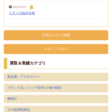
2025.05.03
５月４日臨時休業
店長からのご挨拶
スタッフブログ
買取＆実績カテゴリ
貴金属・アクセサリー
ブランド品（バッグ/財布/小物/雑貨）
腕時計
その他買取商品