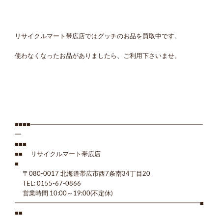
リサイクルマート帯広店ではグッチのお品を買取中です。
使わなくなったお品がありましたら、ご利用下さいませ。
■■■■━━━━━━━━━━━━━━━━━━━━━━━━━━━
━
■■■
■■ リサイクルマート帯広店
■
〒080-0017 北海道帯広市西7条南34丁目20
TEL: 0155-67-0866
営業時間 10:00～19:00(不定休)
━━━━━━━━━━━━━━━━━━━━━━━━━━━━━■
■■