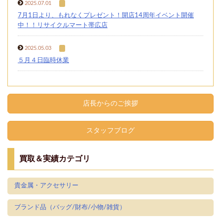
2025.07.01
7月1日より、もれなくプレゼント！開店14周年イベント開催
中！！リサイクルマート帯広店
2025.05.03
５月４日臨時休業
店長からのご挨拶
スタッフブログ
買取＆実績カテゴリ
貴金属・アクセサリー
ブランド品（バッグ/財布/小物/雑貨）