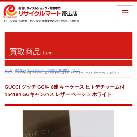
Toggle
naviga
買取商品
item
ホーム
>
買取商品
>
ブランド品（バッグ/財布/小物/雑貨）
>
グッチ
>
GUCCI グッチ GG柄 6連 キーケース ヒトデチャーム付 154184 GGキャンバス レザー ベージュ ホワイト
GUCCI グッチ GG柄 6連 キーケース ヒトデチャーム付
154184 GGキャンバス レザー ベージュ ホワイト