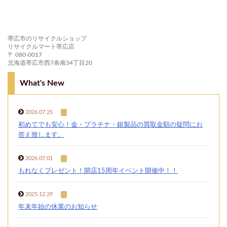
帯広市のリサイクルショップ
リサイクルマート帯広店
〒 080-0017
北海道帯広市西7条南34丁目20
What's New
2026.07.25
初めてでも安心！金・プラチナ・銀製品の買取金額の疑問にお
答え致します。
2026.07.01
もれなくプレゼント！開店15周年イベント開催中！！
2025.12.29
年末年始の休業のお知らせ