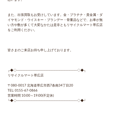
また、出張買取もお受けしています。金・プラチナ・貴金属・ダ
イヤモンド・ウイスキー・ブランデー・骨董品などで、お車が無
い方や数が多くて大変なかたは是非ともリサイクルマート帯広店
をご利用ください。
皆さまのご来店お待ち申し上げております。
┌◆◇────────────────────────◇◆┐
リサイクルマート帯広店
〒080-0017 北海道帯広市西7条南34丁目20
TEL: 0155-67-0866
営業時間 10:00～19:00(不定休)
└◆◇────────────────────────◇◆┘