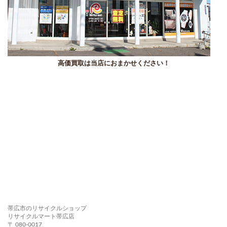
高価買取は当店におまかせください！
帯広市のリサイクルショップ
リサイクルマート帯広店
〒 080-0017