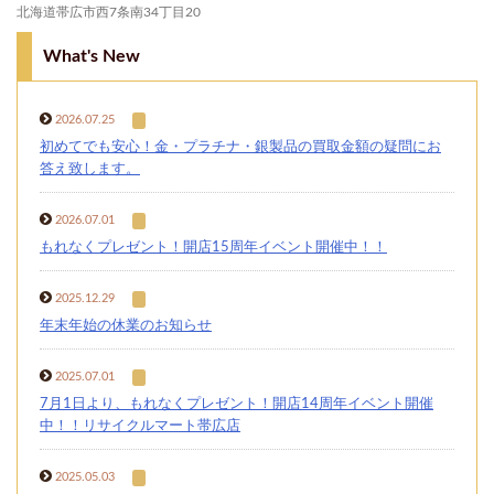
北海道帯広市西7条南34丁目20
What's New
2026.07.25
初めてでも安心！金・プラチナ・銀製品の買取金額の疑問にお
答え致します。
2026.07.01
もれなくプレゼント！開店15周年イベント開催中！！
2025.12.29
年末年始の休業のお知らせ
2025.07.01
7月1日より、もれなくプレゼント！開店14周年イベント開催
中！！リサイクルマート帯広店
2025.05.03