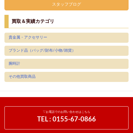
スタッフブログ
買取＆実績カテゴリ
貴金属・アクセサリー
ブランド品（バッグ/財布/小物/雑貨）
腕時計
その他買取商品
▽お電話でのお問い合わせはこちら
TEL :
0155-67-0866