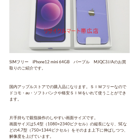
SIMフリー iPhone12 mini 64GB パープル MJQC3J/Aのお買
取りのご紹介です。
国内アップルストアでの購入品になります。ＳＩＭフリーなので
ドコモ・au・ソフトバンクや格安ＳＩＭをいれて使うことができ
ます。
片手持ちで親指操作のしやすい画面サイズです。
画面サイズは5.4型（1080×2340ピクセル）の縦長になり、SEな
どの4.7型（750×1344ピクセル）をそのまま上下に伸ばしつつ、
解像度を上げています。