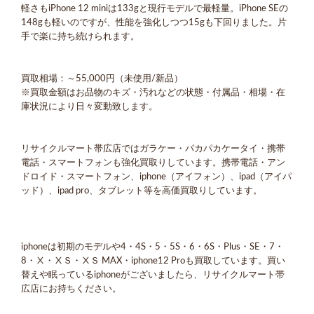
軽さもiPhone 12 miniは133gと現行モデルで最軽量。iPhone SEの
148gも軽いのですが、性能を強化しつつ15gも下回りました。片
手で楽に持ち続けられます。
買取相場：～55,000円（未使用/新品）
※買取金額はお品物のキズ・汚れなどの状態・付属品・相場・在
庫状況により日々変動致します。
リサイクルマート帯広店ではガラケー・パカパカケータイ・携帯
電話・スマートフォンも強化買取りしています。携帯電話・アン
ドロイド・スマートフォン、iphone（アイフォン）、ipad（アイパ
ッド）、ipad pro、タブレット等を高価買取りしています。
iphoneは初期のモデルや4・4S・5・5S・6・6S・Plus・SE・7・
8・Ⅹ・ⅩＳ・ⅩＳ MAX・iphone12 Proも買取しています。買い
替えや眠っているiphoneがございましたら、リサイクルマート帯
広店にお持ちください。