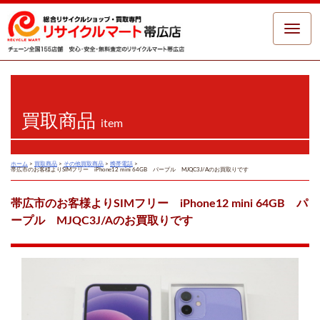
Toggle
naviga
買取商品
item
ホーム
>
買取商品
>
その他買取商品
>
携帯電話
>
帯広市のお客様よりSIMフリー iPhone12 mini 64GB パープル MJQC3J/Aのお買取りです
帯広市のお客様よりSIMフリー iPhone12 mini 64GB パ
ープル MJQC3J/Aのお買取りです