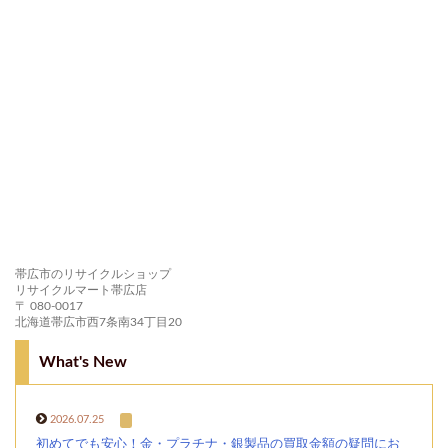
帯広市のリサイクルショップ
リサイクルマート帯広店
〒 080-0017
北海道帯広市西7条南34丁目20
What's New
2026.07.25
初めてでも安心！金・プラチナ・銀製品の買取金額の疑問にお