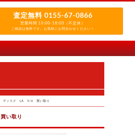
査定無料
0155-67-0866
営業時間 10:00-18:00（不定休）
ご相談は無料です。お気軽にお問合わせください！
ディスク LA 5/6 買い取り
 買い取り