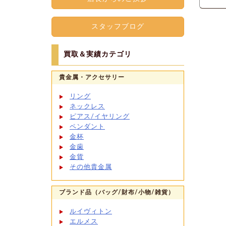
スタッフブログ
買取＆実績カテゴリ
貴金属・アクセサリー
リング
ネックレス
ピアス/イヤリング
ペンダント
金杯
金歯
金貨
その他貴金属
ブランド品（バッグ/財布/小物/雑貨）
ルイヴィトン
エルメス