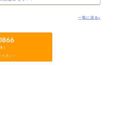
一覧に戻る»
0866
定休）
ください！