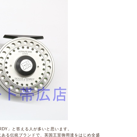
RDY」と答える人が多いと思います。
共にある伝統ブランドで、英国王室御用達をはじめ全盛