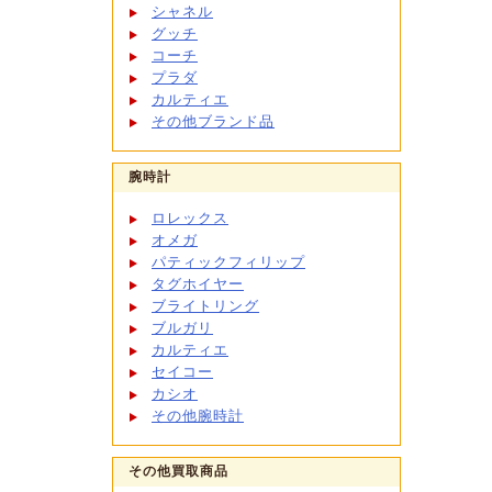
シャネル
グッチ
コーチ
プラダ
カルティエ
その他ブランド品
腕時計
ロレックス
オメガ
パティックフィリップ
タグホイヤー
ブライトリング
ブルガリ
カルティエ
セイコー
カシオ
その他腕時計
その他買取商品