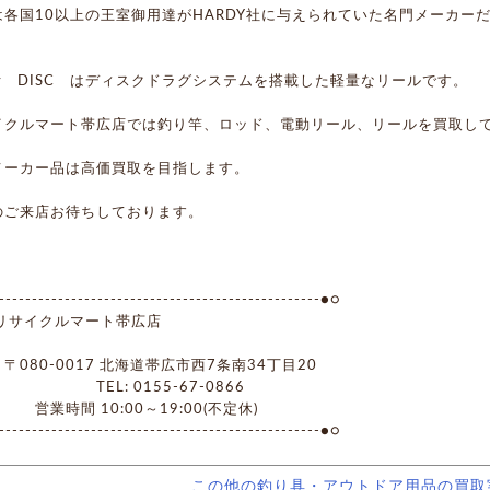
は各国10以上の王室御用達がHARDY社に与えられていた名門メーカー
dy DISC はディスクドラグシステムを搭載した軽量なリールです。
イクルマート帯広店では釣り竿、ロッド、電動リール、リールを買取し
メーカー品は高価買取を目指します。
のご来店お待ちしております。
------------------------------------------------●○
イクルマート帯広店
0-0017 北海道帯広市西7条南34丁目20
L: 0155-67-0866
時間 10:00～19:00(不定休)
------------------------------------------------●○
この他の釣り具・アウトドア用品の買取