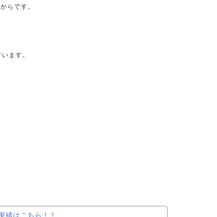
だからです。
ています。
実績はこちら！！