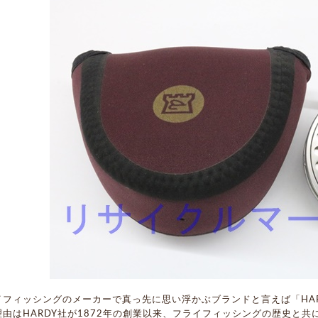
イフィッシングのメーカーで真っ先に思い浮かぶブランドと言えば「HA
理由はHARDY社が1872年の創業以来、フライフィッシングの歴史と