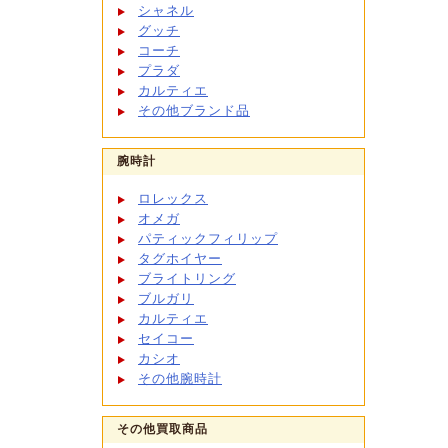
シャネル
グッチ
コーチ
プラダ
カルティエ
その他ブランド品
腕時計
ロレックス
オメガ
パティックフィリップ
タグホイヤー
ブライトリング
ブルガリ
カルティエ
セイコー
カシオ
その他腕時計
その他買取商品