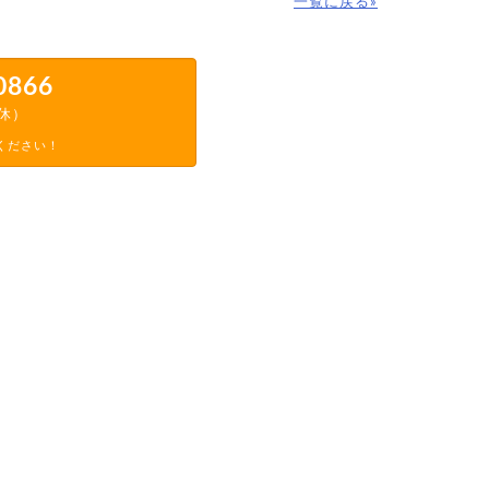
一覧に戻る»
0866
定休）
ください！