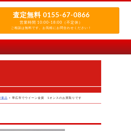
査定無料
0155-67-0866
営業時間 10:00-18:00（不定休）
ご相談は無料です。お気軽にお問合わせください！
骨董品
>
帯広市でウイーン金貨 1オンスのお買取りです