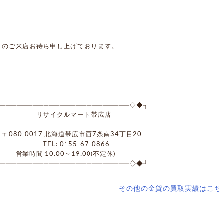
まのご来店お待ち申し上げております。
────────────────────────◇◆┐
サイクルマート帯広店
0-0017 北海道帯広市西7条南34丁目20
L: 0155-67-0866
時間 10:00～19:00(不定休)
────────────────────────◇◆┘
その他の金貨の買取実績はこ