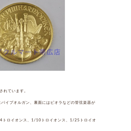
行されています。
はパイプオルガン、裏面にはビオラなどの管弦楽器が
/4トロイオンス、1/10トロイオンス、1/25トロイオ