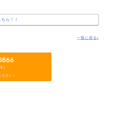
こちら！！
一覧に戻る»
0866
定休）
ください！