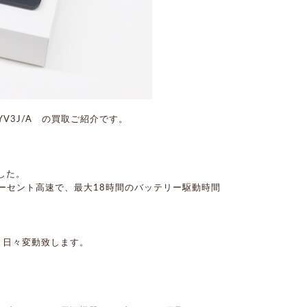
YV3J/A の買取ご紹介です。
ました。
0パーセント高速で、最大18時間のバッテリー駆動時間
り日々変動致します。