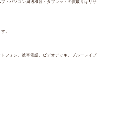
ハブ・パソコン周辺機器・タブレットの買取りはリサ
ます。
ートフォン、携帯電話、ビデオデッキ、ブルーレイプ