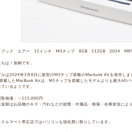
ブック エアー 15インチ M3チップ 8GB 512GB 2024 MR
にちは！加納です。
ルは2024年3月8日に新型のM3チップ搭載のMacbook Airを発売し
搭載したMacBook Airは、M1チップを搭載したモデルよりも最大6
っているようです。
取相場：～115,000円
取金額はお品物のキズ・汚れなどの状態・付属品・相場・在庫状況によ
イクルマート帯広店ではパソコンも強化買い取りしています。