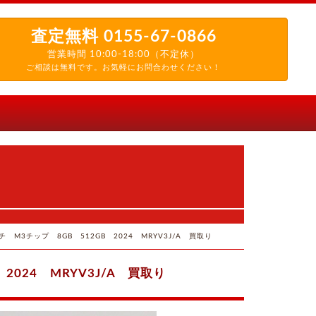
査定無料
0155-67-0866
営業時間 10:00-18:00（不定休）
ご相談は無料です。お気軽にお問合わせください！
インチ M3チップ 8GB 512GB 2024 MRYV3J/A 買取り
 2024 MRYV3J/A 買取り