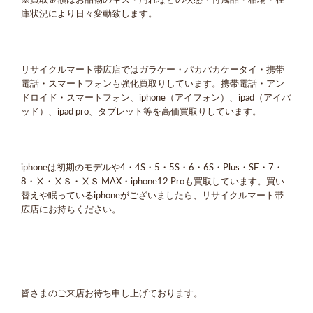
※買取金額はお品物のキズ・汚れなどの状態・付属品・相場・在
庫状況により日々変動致します。
リサイクルマート帯広店ではガラケー・パカパカケータイ・携帯
電話・スマートフォンも強化買取りしています。携帯電話・アン
ドロイド・スマートフォン、iphone（アイフォン）、ipad（アイパ
ッド）、ipad pro、タブレット等を高価買取りしています。
iphoneは初期のモデルや4・4S・5・5S・6・6S・Plus・SE・7・
8・Ⅹ・ⅩＳ・ⅩＳ MAX・iphone12 Proも買取しています。買い
替えや眠っているiphoneがございましたら、リサイクルマート帯
広店にお持ちください。
皆さまのご来店お待ち申し上げております。