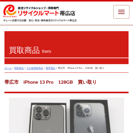
Toggle
naviga
買取商品
item
ホーム
>
買取商品
>
その他買取商品
>
携帯電話
>
帯広市 iPhone 13 Pro 128GB 買い取り
帯広市 iPhone 13 Pro 128GB 買い取り