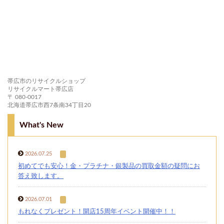
帯広市のリサイクルショップ
リサイクルマート帯広店
〒 080-0017
北海道帯広市西7条南34丁目20
What's New
2026.07.25
初めてでも安心！金・プラチナ・銀製品の買取金額の疑問にお
答え致します。
2026.07.01
もれなくプレゼント！開店15周年イベント開催中！！