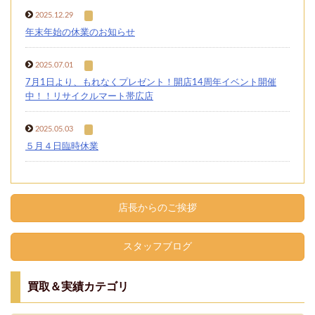
2025.12.29
年末年始の休業のお知らせ
2025.07.01
7月1日より、もれなくプレゼント！開店14周年イベント開催
中！！リサイクルマート帯広店
2025.05.03
５月４日臨時休業
店長からのご挨拶
スタッフブログ
買取＆実績カテゴリ