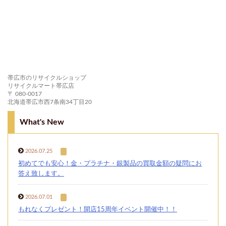
帯広市のリサイクルショップ
リサイクルマート帯広店
〒 080-0017
北海道帯広市西7条南34丁目20
What's New
2026.07.25
初めてでも安心！金・プラチナ・銀製品の買取金額の疑問にお
答え致します。
2026.07.01
もれなくプレゼント！開店15周年イベント開催中！！