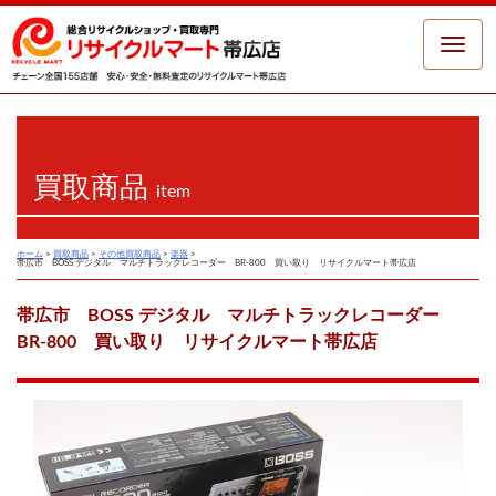
Toggle
naviga
買取商品
item
ホーム
>
買取商品
>
その他買取商品
>
楽器
>
帯広市 BOSS デジタル マルチトラックレコーダー BR-800 買い取り リサイクルマート帯広店
帯広市 BOSS デジタル マルチトラックレコーダー
BR-800 買い取り リサイクルマート帯広店