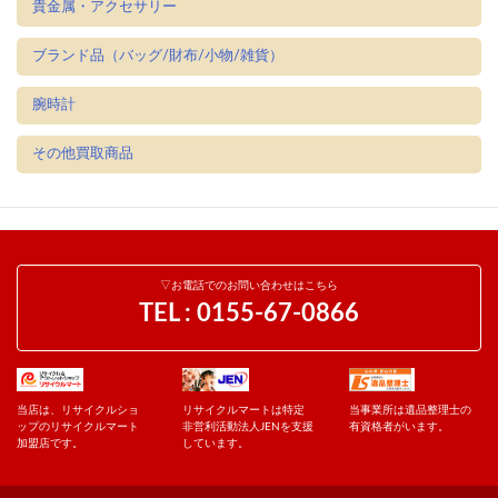
貴金属・アクセサリー
ブランド品（バッグ/財布/小物/雑貨）
腕時計
その他買取商品
▽お電話でのお問い合わせはこちら
TEL :
0155-67-0866
当店は、リサイクルショ
リサイクルマートは特定
当事業所は遺品整理士の
ップのリサイクルマート
非営利活動法人JENを支援
有資格者がいます。
加盟店です。
しています。