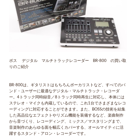
ボス デジタル マルチトラックレコーダー BR-800 の買い取
りのご紹介
BR-800は、ギタリストはもちろんボーカリストなど、すべてのバ
ンド・ユーザーに最適なデジタル・マルチトラック・レコーダ
ー。4トラック同時録音／8トラック同時再生に対応し、本体には
ステレオ・マイクも内蔵しているので、これ1台でさまざまなレコ
ーディングに対応することができます。また、BOSSの技術を結集
した高品位なエフェクトやリズム機能を装備するなど、楽曲制作
から音づくり、レコーディング、ミックス／マスタリングまで、
音楽制作のあらゆる面を幅広くカバーする、オールマイティに活
躍するスタンド・アロン・レコーダーです。