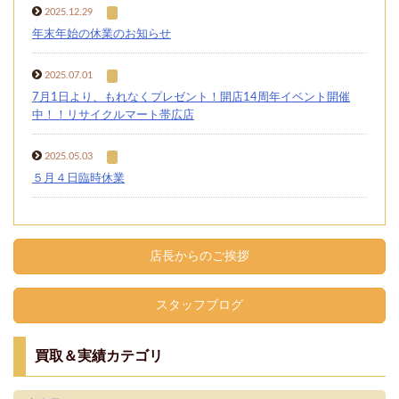
2025.12.29
年末年始の休業のお知らせ
2025.07.01
7月1日より、もれなくプレゼント！開店14周年イベント開催
中！！リサイクルマート帯広店
2025.05.03
５月４日臨時休業
店長からのご挨拶
スタッフブログ
買取＆実績カテゴリ