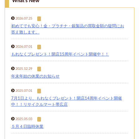
What's New
2026.07.25
初めてでも安心！金・プラチナ・銀製品の買取金額の疑問にお
答え致します。
2026.07.01
もれなくプレゼント！開店15周年イベント開催中！！
2025.12.29
年末年始の休業のお知らせ
2025.07.01
7月1日より、もれなくプレゼント！開店14周年イベント開催
中！！リサイクルマート帯広店
2025.05.03
５月４日臨時休業