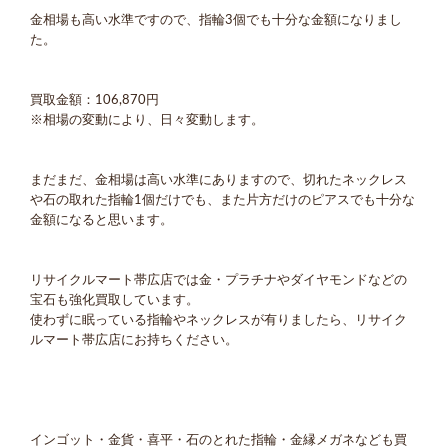
金相場も高い水準ですので、指輪3個でも十分な金額になりまし
た。
買取金額：106,870円
※相場の変動により、日々変動します。
まだまだ、金相場は高い水準にありますので、切れたネックレス
や石の取れた指輪1個だけでも、また片方だけのピアスでも十分な
金額になると思います。
リサイクルマート帯広店では金・プラチナやダイヤモンドなどの
宝石も強化買取しています。
使わずに眠っている指輪やネックレスが有りましたら、リサイク
ルマート帯広店にお持ちください。
インゴット・金貨・喜平・石のとれた指輪・金縁メガネなども買