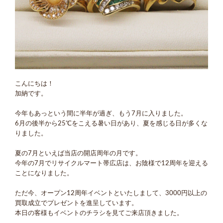
こんにちは！
加納です。
今年もあっという間に半年が過ぎ、もう7月に入りました。
6月の後半から25℃をこえる暑い日があり、夏を感じる日が多くな
りました。
夏の7月といえば当店の開店周年の月です。
今年の7月でリサイクルマート帯広店は、お陰様で12周年を迎える
ことになりました。
ただ今、オープン12周年イベントといたしまして、3000円以上の
買取成立でプレゼントを進呈しています。
本日の客様もイベントのチラシを見てご来店頂きました。