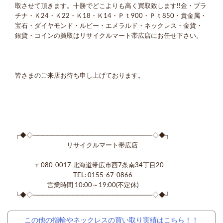
取させて頂きます。十勝でどこよりも高く買取致します!!金・プラ
チナ・Ｋ24・Ｋ22・Ｋ18・Ｋ14・Ｐｔ900・Ｐｔ850・貴金属・
宝石・ダイヤモンド・ルビー・エメラルド・ネックレス・金貨・
銀貨・コインの買取はリサイクルマート帯広店にお任せ下さい。
皆さまのご来店お待ち申し上げております。
┌◆◇────────────────────────◇◆┐
リサイクルマート帯広店
〒080-0017 北海道帯広市西7条南34丁目20
TEL: 0155-67-0866
営業時間 10:00～19:00(不定休)
└◆◇────────────────────────◇◆┘
この他の指輪やネックレスの買い取り実績はこちら！！