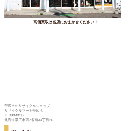
高価買取は当店におまかせください！
帯広市のリサイクルショップ
リサイクルマート帯広店
〒 080-0017
北海道帯広市西7条南34丁目20