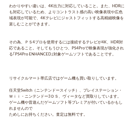
わかりやすい違いは、4K出力に対応していること。また、HDRに
も対応しているため、よりコントラスト感の高い映像表現や広色
域表現が可能で、4Kテレビにジャストフィットする高精細映像を
楽しむことができます。
その為、ＰＳ4プロを使用するには接続するテレビが4K、HDR対
応であること。そしてもうひとつ、PS4Proで映像表現が強化され
る｢PS4Pro ENHANCED｣対象ゲームソフトであることです。
リサイクルマート帯広店ではゲーム機も買い取りしています。
任天堂Switch（ニンテンドースイッチ）、プレイステーション・
Ｗｉｉ・ニンテンドー3ＤＳ、ヴィータなど買取りしています。
ゲーム機や昔遊んだゲームソフト等プレミアが付いているかもし
れませんので
ためしにお持ちください。査定は無料です。