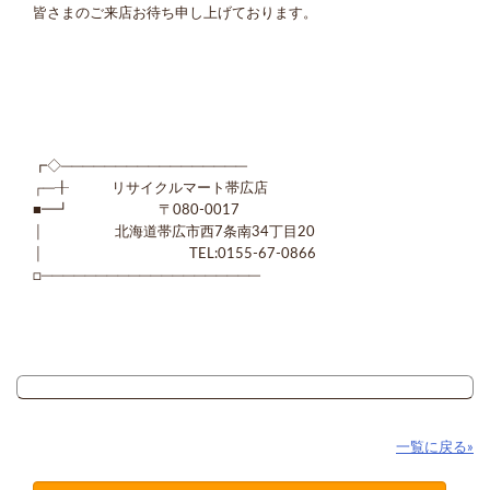
皆さまのご来店お待ち申し上げております。
┏◇─────────────────
┌─╂ リサイクルマート帯広店
■━┛ 〒080-0017
│ 北海道帯広市西7条南34丁目20
│ TEL:0155-67-0866
□────────────────────
一覧に戻る»