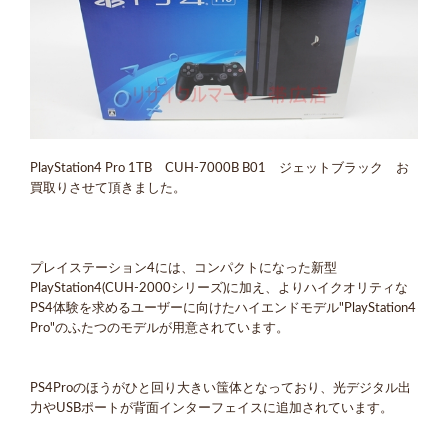
PlayStation4 Pro 1TB CUH-7000B B01 ジェットブラック お
買取りさせて頂きました。
プレイステーション4には、コンパクトになった新型
PlayStation4(CUH-2000シリーズ)に加え、よりハイクオリティな
PS4体験を求めるユーザーに向けたハイエンドモデル"PlayStation4
Pro"のふたつのモデルが用意されています。
PS4Proのほうがひと回り大きい筺体となっており、光デジタル出
力やUSBポートが背面インターフェイスに追加されています。