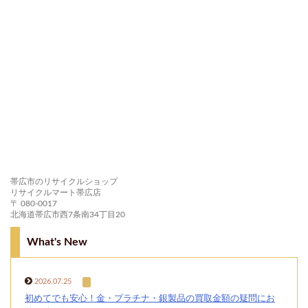
帯広市のリサイクルショップ
リサイクルマート帯広店
〒 080-0017
北海道帯広市西7条南34丁目20
What's New
2026.07.25
初めてでも安心！金・プラチナ・銀製品の買取金額の疑問にお