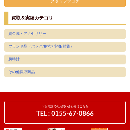
スタッフブログ
買取＆実績カテゴリ
貴金属・アクセサリー
ブランド品（バッグ/財布/小物/雑貨）
腕時計
その他買取商品
▽お電話でのお問い合わせはこちら
TEL :
0155-67-0866