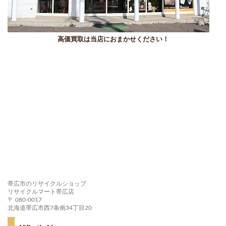
高価買取は当店におまかせください！
帯広市のリサイクルショップ
リサイクルマート帯広店
〒 080-0017
北海道帯広市西7条南34丁目20