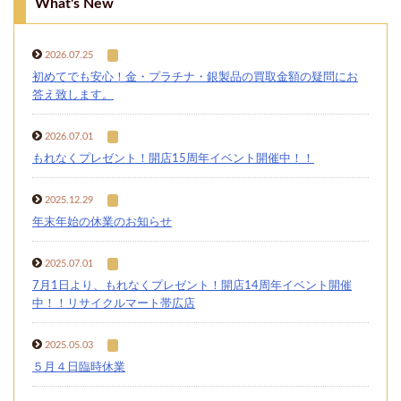
What's New
2026.07.25
初めてでも安心！金・プラチナ・銀製品の買取金額の疑問にお
答え致します。
2026.07.01
もれなくプレゼント！開店15周年イベント開催中！！
2025.12.29
年末年始の休業のお知らせ
2025.07.01
7月1日より、もれなくプレゼント！開店14周年イベント開催
中！！リサイクルマート帯広店
2025.05.03
５月４日臨時休業