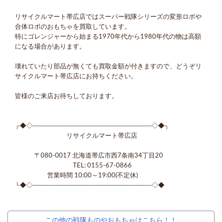
リサイクルマート帯広店ではスーパー戦隊シリーズの変形ロボや
合体ロボのおもちゃを買取しています。
特にゴレンジャーから始まる1970年代から1980年代の物は高額
になる場合があります。
壊れていたり部品が無くても買取金額が付きますので、どうぞリ
サイクルマート帯広店にお持ちください。
皆様のご来店お待ちしております。
┌◆◇────────────────────────◇◆┐
リサイクルマート帯広店
〒080-0017 北海道帯広市西7条南34丁目20
TEL: 0155-67-0866
営業時間 10:00～19:00(不定休)
└◆◇────────────────────────◇◆
この他の戦隊ものやおもちゃはこちら！！