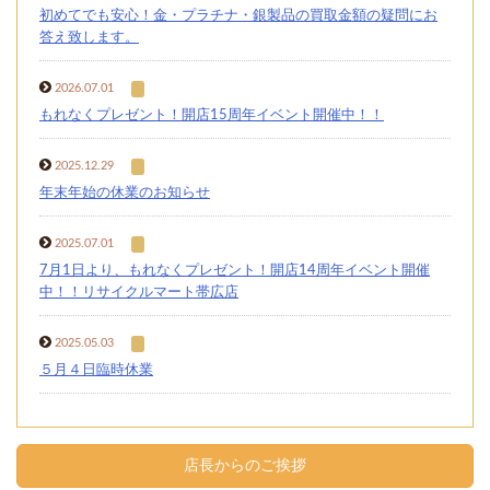
初めてでも安心！金・プラチナ・銀製品の買取金額の疑問にお
答え致します。
2026.07.01
もれなくプレゼント！開店15周年イベント開催中！！
2025.12.29
年末年始の休業のお知らせ
2025.07.01
7月1日より、もれなくプレゼント！開店14周年イベント開催
中！！リサイクルマート帯広店
2025.05.03
５月４日臨時休業
店長からのご挨拶