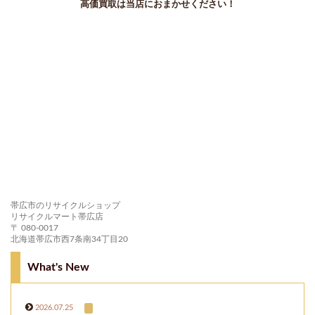
高価買取は当店におまかせください！
帯広市のリサイクルショップ
リサイクルマート帯広店
〒 080-0017
北海道帯広市西7条南34丁目20
What's New
2026.07.25