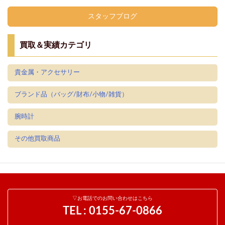
スタッフブログ
買取＆実績カテゴリ
貴金属・アクセサリー
ブランド品（バッグ/財布/小物/雑貨）
腕時計
その他買取商品
▽お電話でのお問い合わせはこちら
TEL :
0155-67-0866