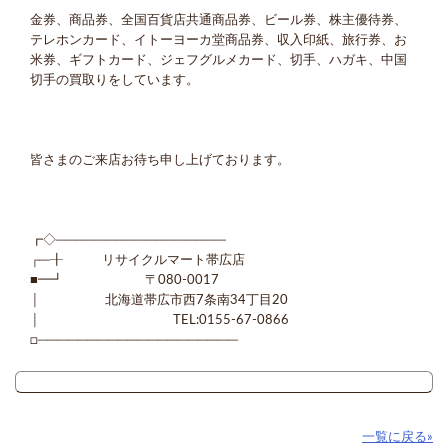
金券、商品券、全国百貨店共通商品券、ビール券、株主優待券、
テレホンカード、イトーヨーカ堂商品券、収入印紙、旅行券、お
米券、ギフトカード、ジェフグルメカード、切手、ハガキ、中国
切手の買取りをしています。
皆さまのご来店お待ち申し上げております。
┏◇─────────────────
┌─╂ リサイクルマート帯広店
■━┛ 〒080-0017
│ 北海道帯広市西7条南34丁目20
│ TEL:0155-67-0866
□────────────────────
一覧に戻る»