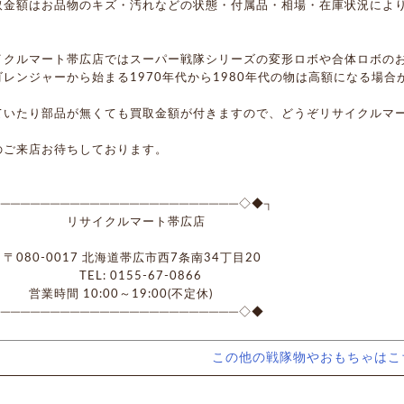
取金額はお品物のキズ・汚れなどの状態・付属品・相場・在庫状況によ
イクルマート帯広店ではスーパー戦隊シリーズの変形ロボや合体ロボの
ゴレンジャーから始まる1970年代から1980年代の物は高額になる場合
ていたり部品が無くても買取金額が付きますので、どうぞリサイクルマ
のご来店お待ちしております。
────────────────────────◇◆┐
サイクルマート帯広店
0-0017 北海道帯広市西7条南34丁目20
L: 0155-67-0866
時間 10:00～19:00(不定休)
────────────────────────◇◆
この他の戦隊物やおもちゃはこ