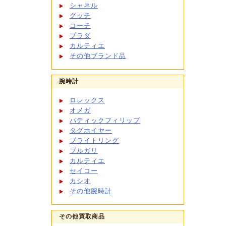
シャネル
グッチ
コーチ
プラダ
カルティエ
その他ブランド品
腕時計
ロレックス
オメガ
パティックフィリップ
タグホイヤー
ブライトリング
ブルガリ
カルティエ
セイコー
カシオ
その他腕時計
その他買取商品