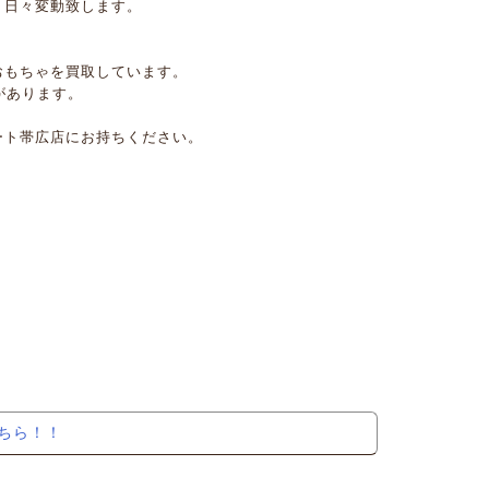
り日々変動致します。
おもちゃを買取しています。
があります。
ート帯広店にお持ちください。
ちら！！