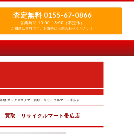
査定無料
0155-67-0866
営業時間 10:00-18:00（不定休）
ご相談は無料です。お気軽にお問合わせください！
基地 マックスマグマ 買取 リサイクルマート帯広店
マ 買取 リサイクルマート帯広店