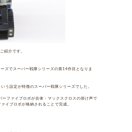
のご紹介です。
リーズでスーパー戦隊シリーズの第14作目となりま
という設定が特徴のスーパー戦隊シリーズでした。
ーパーファイブロボが合体・マックスクロスの掛け声で
ファイブロボが格納されることで完成。