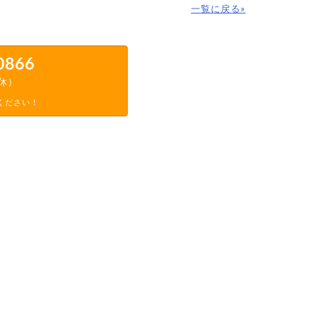
一覧に戻る»
0866
定休）
ください！