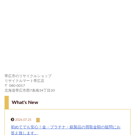
帯広市のリサイクルショップ
リサイクルマート帯広店
〒 080-0017
北海道帯広市西7条南34丁目20
What's New
2026.07.25
初めてでも安心！金・プラチナ・銀製品の買取金額の疑問にお
答え致します。