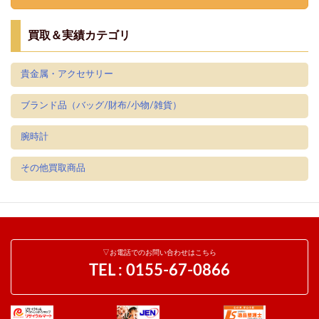
買取＆実績カテゴリ
貴金属・アクセサリー
ブランド品（バッグ/財布/小物/雑貨）
腕時計
その他買取商品
▽お電話でのお問い合わせはこちら
TEL :
0155-67-0866