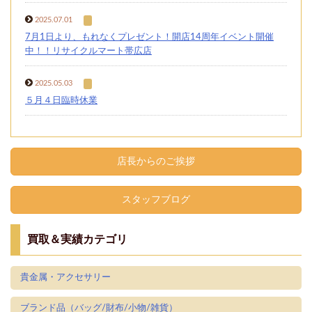
2025.07.01
7月1日より、もれなくプレゼント！開店14周年イベント開催
中！！リサイクルマート帯広店
2025.05.03
５月４日臨時休業
店長からのご挨拶
スタッフブログ
買取＆実績カテゴリ
貴金属・アクセサリー
ブランド品（バッグ/財布/小物/雑貨）