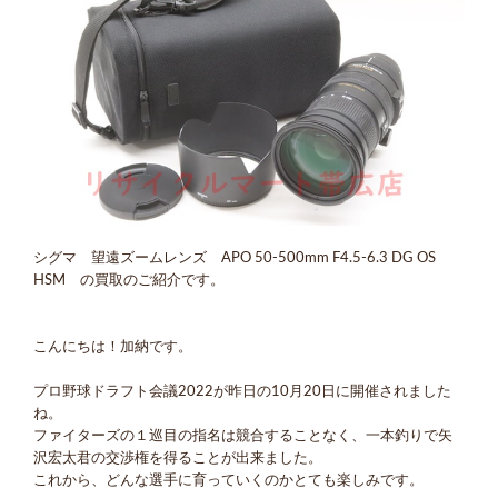
シグマ 望遠ズームレンズ APO 50-500mm F4.5-6.3 DG OS
HSM の買取のご紹介です。
こんにちは！加納です。
プロ野球ドラフト会議2022が昨日の10月20日に開催されました
ね。
ファイターズの１巡目の指名は競合することなく、一本釣りで矢
沢宏太君の交渉権を得ることが出来ました。
これから、どんな選手に育っていくのかとても楽しみです。