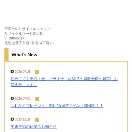
帯広市のリサイクルショップ
リサイクルマート帯広店
〒 080-0017
北海道帯広市西7条南34丁目20
What's New
2026.07.25
初めてでも安心！金・プラチナ・銀製品の買取金額の疑問にお
答え致します。
2026.07.01
もれなくプレゼント！開店15周年イベント開催中！！
2025.12.29
年末年始の休業のお知らせ