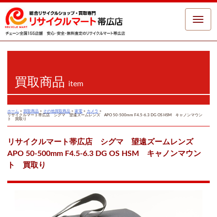
Toggle
naviga
買取商品
item
ホーム
>
買取商品
>
その他買取商品
>
家電
>
カメラ
>
リサイクルマート帯広店 シグマ 望遠ズームレンズ APO 50-500mm F4.5-6.3 DG OS HSM キャノンマウン
ト 買取り
リサイクルマート帯広店 シグマ 望遠ズームレンズ
APO 50-500mm F4.5-6.3 DG OS HSM キャノンマウン
ト 買取り