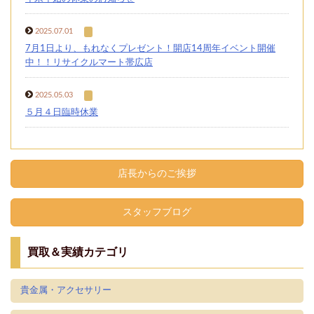
2025.07.01
7月1日より、もれなくプレゼント！開店14周年イベント開催
中！！リサイクルマート帯広店
2025.05.03
５月４日臨時休業
店長からのご挨拶
スタッフブログ
買取＆実績カテゴリ
貴金属・アクセサリー