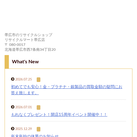
帯広市のリサイクルショップ
リサイクルマート帯広店
〒 080-0017
北海道帯広市西7条南34丁目20
What's New
2026.07.25
初めてでも安心！金・プラチナ・銀製品の買取金額の疑問にお
答え致します。
2026.07.01
もれなくプレゼント！開店15周年イベント開催中！！
2025.12.29
年末年始の休業のお知らせ