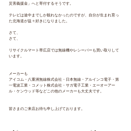
災害義援金」へと寄付するそうです。
テレビは途中までしか観れなかったのですが、自分が生まれ育っ
た北海道が益々好きになりました。
さて、
さて、
リサイクルマート帯広店では無線機やレシーバーも買い取りして
います。
メーカーも
アイコム・八重洲無線株式会社・日本無線・アルインコ電子・第
一電波工業・コメット株式会社・サガ電子工業・エーオーアー
ル・ケンウッド等などこの他のメーカーも大丈夫です。
皆さまのご来店お待ち申し上げております。