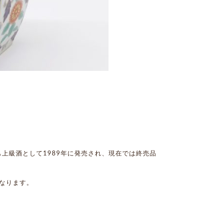
上級酒として1989年に発売され、現在では終売品
なります。
。