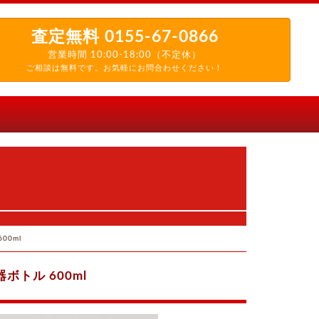
査定無料
0155-67-0866
営業時間 10:00-18:00（不定休）
ご相談は無料です。お気軽にお問合わせください！
00ml
トル 600ml