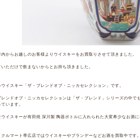
市内からお越しのお客様よりウイスキーをお買取りさせて頂きました。
ていただけで飲まないからとお持ち頂きました。
カウイスキー「ザ・ブレンドオブ・ニッカセレクション」です。
ブレンドオブ・ニッカセレクションは「ザ・ブレンド」シリーズの中でも
っています。
なウイスキーが有田焼 深川製 陶器ボトルに入れられた大変希少なお酒に
イクルマート帯広店ではウイスキーやブランデーなどお酒を買取中です