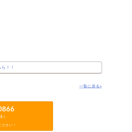
ちら！！
一覧に戻る»
0866
定休）
ください！