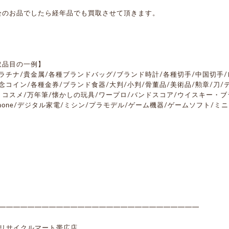
栓のお品でしたら経年品でも買取させて頂きます。
取品目の一例】
ラチナ/貴金属/各種ブランドバッグ/ブランド時計/各種切手/中国切手/
念コイン/各種金券/ブランド食器/大判/小判/骨董品/美術品/勲章/刀/テ
・コスメ/万年筆/懐かしの玩具/ワープロ/バンドスコア/ウイスキー・ブ
phone/デジタル家電/ミシン/プラモデル/ゲーム機器/ゲームソフト/ミ
■■━━━━━━━━━━━━━━━━━━━━━━━━━━━━
■
 リサイクルマート帯広店