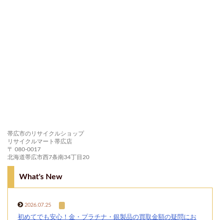
帯広市のリサイクルショップ
リサイクルマート帯広店
〒 080-0017
北海道帯広市西7条南34丁目20
What's New
2026.07.25
初めてでも安心！金・プラチナ・銀製品の買取金額の疑問にお