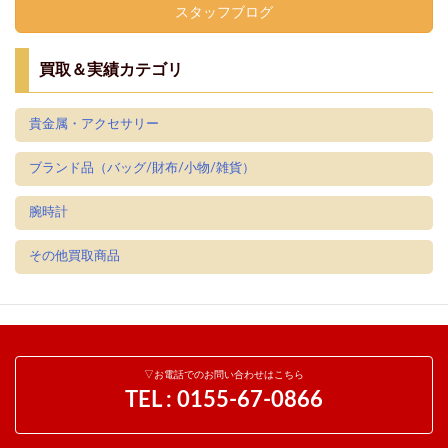
スタッフブログ
買取＆実績カテゴリ
貴金属・アクセサリー
ブランド品（バッグ/財布/小物/雑貨）
腕時計
その他買取商品
▽お電話でのお問い合わせはこちら
TEL :
0155-67-0866