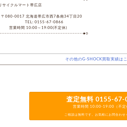
イクルマート帯広店
0-0017 北海道帯広市西7条南34丁目20
L: 0155-67-0866
時間 10:00～19:00(不定休)
------------------------------------------------●○
その他のG-SHOCK買取実績は
査定無料
0155-67-
営業時間 10:00-19:00（不
ご相談は無料です。お気軽にお問合わせ