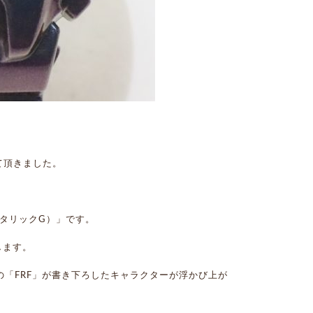
て頂きました。
（メタリックG）」です。
します。
の「FRF」が書き下ろしたキャラクターが浮かび上が