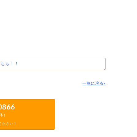
こちら！！
一覧に戻る»
0866
定休）
ください！