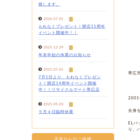
致します。
2026.07.01
もれなくプレゼント！開店15周年
イベント開催中！！
2025.12.29
年末年始の休業のお知らせ
2025.07.01
帯広
7月1日より、もれなくプレゼン
ト！開店14周年イベント開催
中！！リサイクルマート帯広店
200
2025.05.03
全身
５月４日臨時休業
EL
り、
店長からのご挨拶