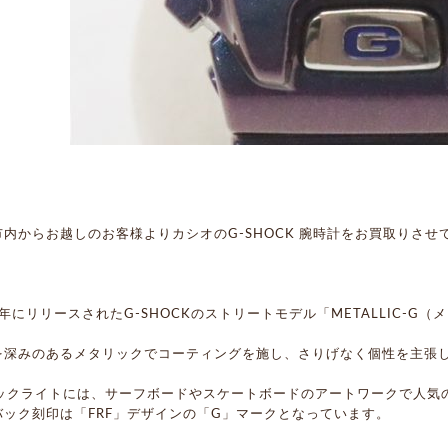
市内からお越しのお客様よりカシオのG-SHOCK 腕時計をお買取りさせ
1年にリリースされたG-SHOCKのストリートモデル「METALLIC-G
を深みのあるメタリックでコーティングを施し、さりげなく個性を主張
バックライトには、サーフボードやスケートボードのアートワークで人気
バック刻印は「FRF」デザインの「G」マークとなっています。