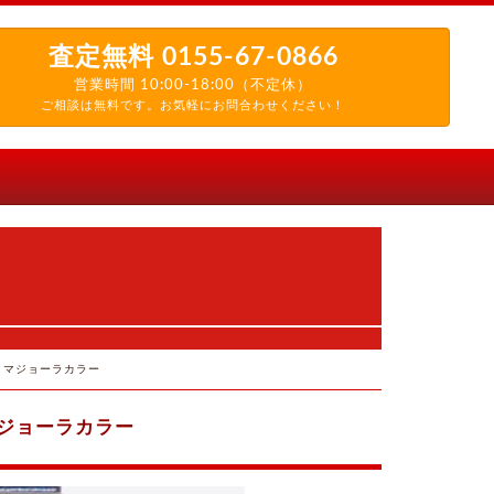
査定無料
0155-67-0866
営業時間 10:00-18:00（不定休）
ご相談は無料です。お気軽にお問合わせください！
JR マジョーラカラー
 マジョーラカラー