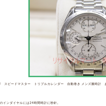
ガ スピードマスター トリプルカレンダー 自動巻き メンズ腕時計 
側のインダイヤルには24時間時計に秒針。