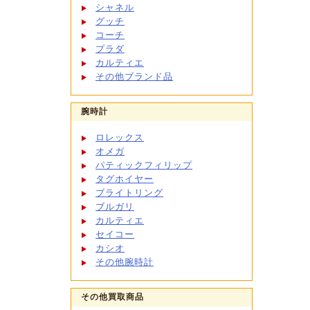
シャネル
グッチ
コーチ
プラダ
カルティエ
その他ブランド品
腕時計
ロレックス
オメガ
パティックフィリップ
タグホイヤー
ブライトリング
ブルガリ
カルティエ
セイコー
カシオ
その他腕時計
その他買取商品