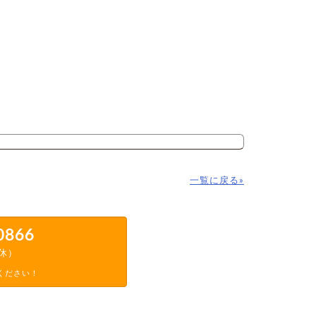
一覧に戻る»
0866
定休）
ください！