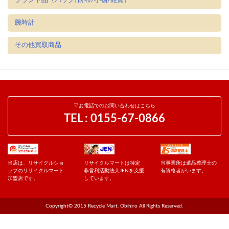
ブランド品（バッグ/財布/小物/雑貨）
腕時計
その他買取商品
▽お電話でのお問い合わせはこちら
TEL :
0155-67-0866
当店は、リサイクルショ
リサイクルマートは特定
当事業所は遺品整理士の
ップのリサイクルマート
非営利活動法人JENを支援
有資格者がいます。
加盟店です。
しています。
Copyright© 2015 Recycle Mart. Obihiro All Rights Reserved.