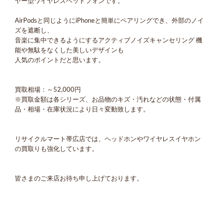
ヤー型ワイヤレスヘッドフォンです。
AirPodsと同じようにiPhoneと簡単にペアリングでき、外部のノイ
ズを遮断し、
音楽に集中できるようにするアクティブノイズキャンセリング 機
能や無駄をなくした美しいデザインも
人気のポイントだと思います。
買取相場：～52,000円
※買取金額は各シリーズ、お品物のキズ・汚れなどの状態・付属
品・相場・在庫状況により日々変動致します。
リサイクルマート帯広店では、ヘッドホンやワイヤレスイヤホン
の買取りも強化しています。
皆さまのご来店お待ち申し上げております。