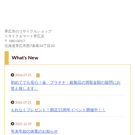
帯広市のリサイクルショップ
リサイクルマート帯広店
〒 080-0017
北海道帯広市西7条南34丁目20
What's New
2026.07.25
初めてでも安心！金・プラチナ・銀製品の買取金額の疑問にお
答え致します。
2026.07.01
もれなくプレゼント！開店15周年イベント開催中！！
2025.12.29
年末年始の休業のお知らせ