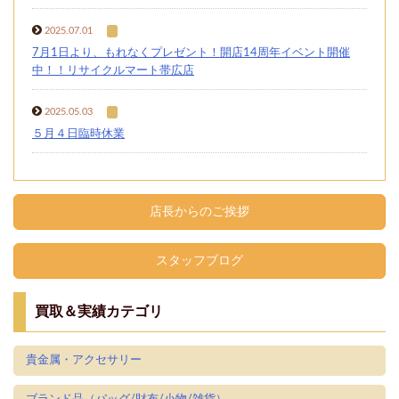
2025.07.01
7月1日より、もれなくプレゼント！開店14周年イベント開催
中！！リサイクルマート帯広店
2025.05.03
５月４日臨時休業
店長からのご挨拶
スタッフブログ
買取＆実績カテゴリ
貴金属・アクセサリー