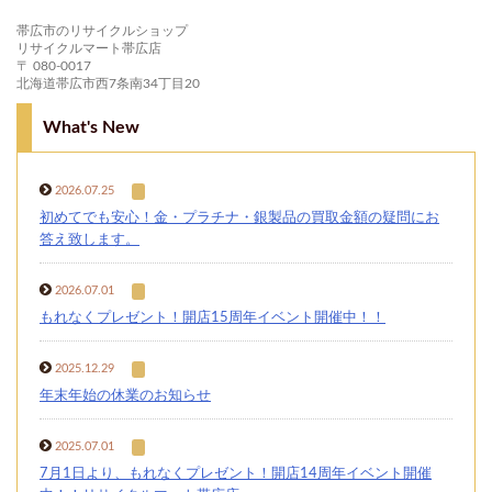
帯広市のリサイクルショップ
リサイクルマート帯広店
〒 080-0017
北海道帯広市西7条南34丁目20
What's New
2026.07.25
初めてでも安心！金・プラチナ・銀製品の買取金額の疑問にお
答え致します。
2026.07.01
もれなくプレゼント！開店15周年イベント開催中！！
2025.12.29
年末年始の休業のお知らせ
2025.07.01
7月1日より、もれなくプレゼント！開店14周年イベント開催