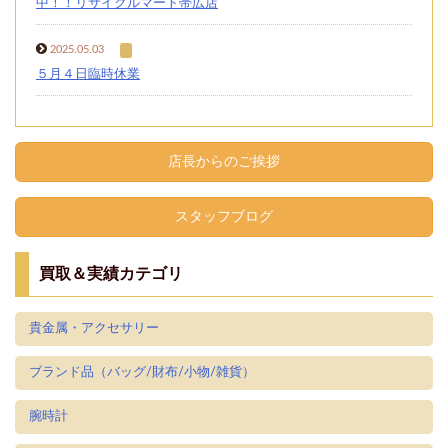
中！！リサイクルマート帯広店
2025.05.03
５月４日臨時休業
店長からのご挨拶
スタッフブログ
買取＆実績カテゴリ
貴金属・アクセサリー
ブランド品（バッグ/財布/小物/雑貨）
腕時計