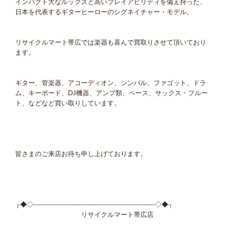
インパクト大なルックスと高いプレイアビリティを備え持った、
日本を代表するギターヒーローのシグネイチャー・モデル。
リサイクルマート帯広では楽器も喜んで買取りさせて頂いており
ます。
ギター、管楽器、アコーディオン、シンバル、ファゴット、ドラ
ム、キーボード、DJ機器、アンプ類、ベース、サックス・フルー
ト、などなど買い取りしています。
皆さまのご来店お待ち申し上げております。
┌◆◇────────────────────────◇◆┐
リサイクルマート帯広店