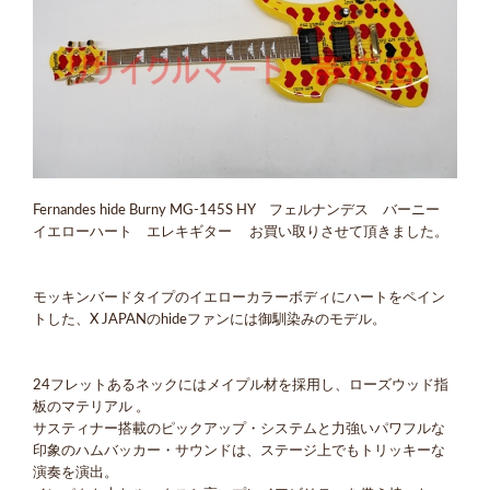
Fernandes hide Burny MG-145S HY フェルナンデス バーニー
イエローハート エレキギター お買い取りさせて頂きました。
モッキンバードタイプのイエローカラーボディにハートをペイン
トした、X JAPANのhideファンには御馴染みのモデル。
24フレットあるネックにはメイプル材を採用し、ローズウッド指
板のマテリアル 。
サスティナー搭載のピックアップ・システムと力強いパワフルな
印象のハムバッカー・サウンドは、ステージ上でもトリッキーな
演奏を演出。