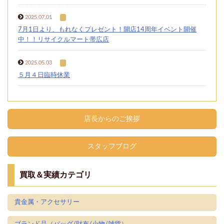
2025.07.01
7月1日より、もれなくプレゼント！開店14周年イベント開催
中！！リサイクルマート帯広店
2025.05.03
５月４日臨時休業
店長からのご挨拶
スタッフブログ
買取＆実績カテゴリ
貴金属・アクセサリー