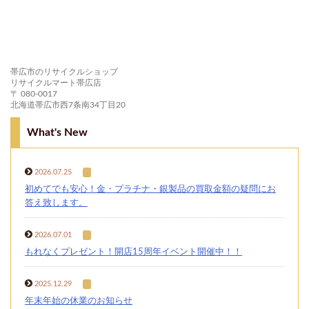
帯広市のリサイクルショップ
リサイクルマート帯広店
〒 080-0017
北海道帯広市西7条南34丁目20
What's New
2026.07.25
初めてでも安心！金・プラチナ・銀製品の買取金額の疑問にお
答え致します。
2026.07.01
もれなくプレゼント！開店15周年イベント開催中！！
2025.12.29
年末年始の休業のお知らせ