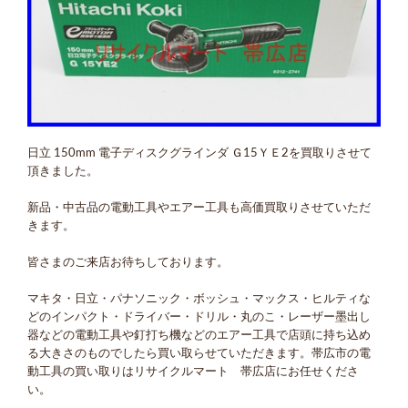
日立 150mm 電子ディスクグラインダ Ｇ15ＹＥ2を買取りさせて
頂きました。
新品・中古品の電動工具やエアー工具も高価買取りさせていただ
きます。
皆さまのご来店お待ちしております。
マキタ・日立・パナソニック・ボッシュ・マックス・ヒルティな
どのインパクト・ドライバー・ドリル・丸のこ・レーザー墨出し
器などの電動工具や釘打ち機などのエアー工具で店頭に持ち込め
る大きさのものでしたら買い取らせていただきます。帯広市の電
動工具の買い取りはリサイクルマート 帯広店にお任せくださ
い。