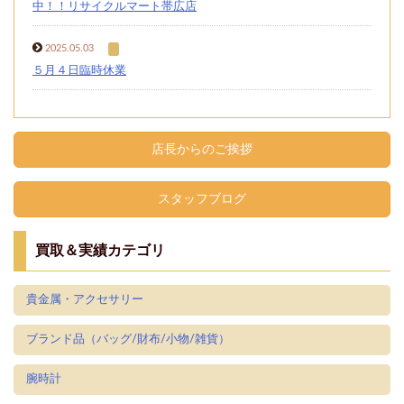
中！！リサイクルマート帯広店
2025.05.03
５月４日臨時休業
店長からのご挨拶
スタッフブログ
買取＆実績カテゴリ
貴金属・アクセサリー
ブランド品（バッグ/財布/小物/雑貨）
腕時計