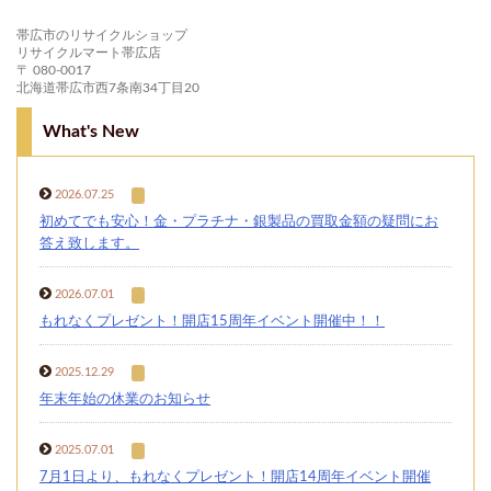
帯広市のリサイクルショップ
リサイクルマート帯広店
〒 080-0017
北海道帯広市西7条南34丁目20
What's New
2026.07.25
初めてでも安心！金・プラチナ・銀製品の買取金額の疑問にお
答え致します。
2026.07.01
もれなくプレゼント！開店15周年イベント開催中！！
2025.12.29
年末年始の休業のお知らせ
2025.07.01
7月1日より、もれなくプレゼント！開店14周年イベント開催