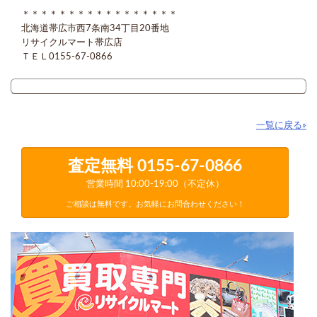
＊＊＊＊＊＊＊＊＊＊＊＊＊＊＊＊＊
北海道帯広市西7条南34丁目20番地
リサイクルマート帯広店
ＴＥＬ0155-67-0866
一覧に戻る»
査定無料
0155-67-0866
営業時間 10:00-19:00（不定休）
ご相談は無料です。お気軽にお問合わせください！