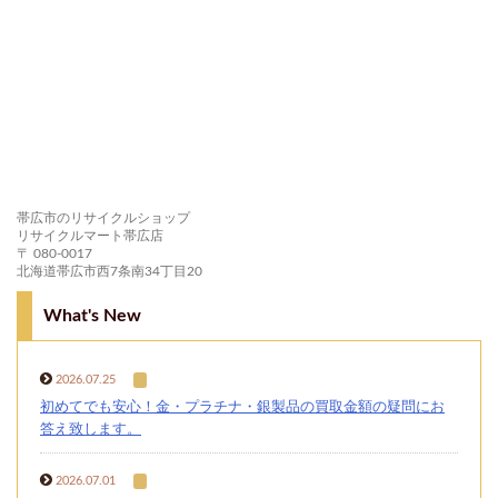
帯広市のリサイクルショップ
リサイクルマート帯広店
〒 080-0017
北海道帯広市西7条南34丁目20
What's New
2026.07.25
初めてでも安心！金・プラチナ・銀製品の買取金額の疑問にお
答え致します。
2026.07.01