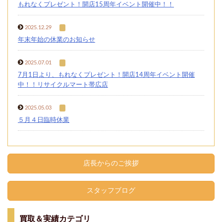
もれなくプレゼント！開店15周年イベント開催中！！
2025.12.29
年末年始の休業のお知らせ
2025.07.01
7月1日より、もれなくプレゼント！開店14周年イベント開催
中！！リサイクルマート帯広店
2025.05.03
５月４日臨時休業
店長からのご挨拶
スタッフブログ
買取＆実績カテゴリ