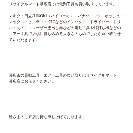
リサイクルマート帯広店では電動工具も買い取りしています。
マキタ・日立/HiKOKI（ハイコーキ）・パナソニック・ボッシュ・
マックス・ヒルティ・KTCなどのインパクト・ドライバー・ドリ
ル・丸のこ・レーザー墨出し器などの電動工具や釘打ち機などの
エアー工具で店頭に持ち込める大きさのものでしたら買い取らせ
ていただきます。
帯広市の電動工具・エアー工具の買い取りはリサイクルマート
帯広店にお任せください。
皆さまのご来店お待ち申し上げております。