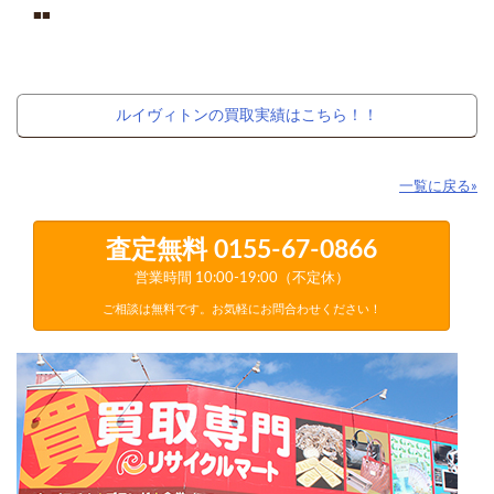
■■
ルイヴィトンの買取実績はこちら！！
一覧に戻る»
査定無料
0155-67-0866
営業時間 10:00-19:00（不定休）
ご相談は無料です。お気軽にお問合わせください！