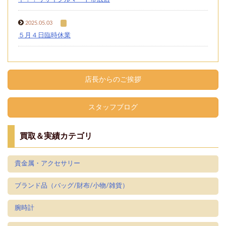
2025.05.03
５月４日臨時休業
店長からのご挨拶
スタッフブログ
買取＆実績カテゴリ
貴金属・アクセサリー
ブランド品（バッグ/財布/小物/雑貨）
腕時計