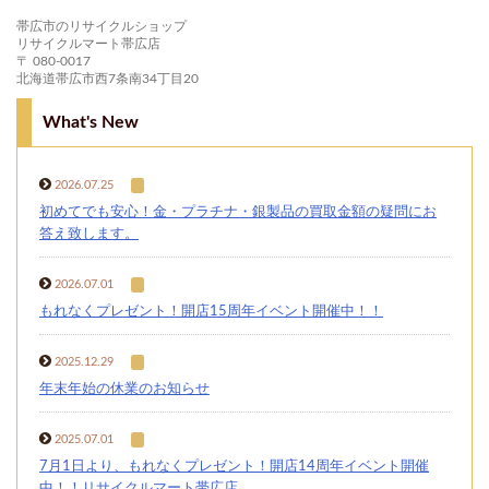
帯広市のリサイクルショップ
リサイクルマート帯広店
〒 080-0017
北海道帯広市西7条南34丁目20
What's New
2026.07.25
初めてでも安心！金・プラチナ・銀製品の買取金額の疑問にお
答え致します。
2026.07.01
もれなくプレゼント！開店15周年イベント開催中！！
2025.12.29
年末年始の休業のお知らせ
2025.07.01
7月1日より、もれなくプレゼント！開店14周年イベント開催
中！！リサイクルマート帯広店