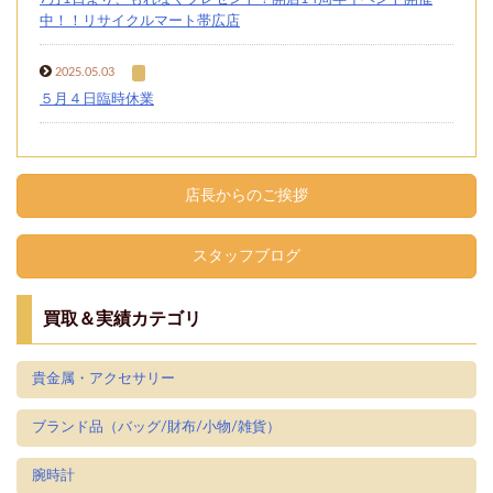
中！！リサイクルマート帯広店
2025.05.03
５月４日臨時休業
店長からのご挨拶
スタッフブログ
買取＆実績カテゴリ
貴金属・アクセサリー
ブランド品（バッグ/財布/小物/雑貨）
腕時計