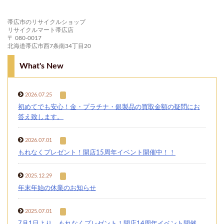
帯広市のリサイクルショップ
リサイクルマート帯広店
〒 080-0017
北海道帯広市西7条南34丁目20
What's New
2026.07.25
初めてでも安心！金・プラチナ・銀製品の買取金額の疑問にお
答え致します。
2026.07.01
もれなくプレゼント！開店15周年イベント開催中！！
2025.12.29
年末年始の休業のお知らせ
2025.07.01
7月1日より、もれなくプレゼント！開店14周年イベント開催