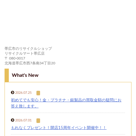
帯広市のリサイクルショップ
リサイクルマート帯広店
〒 080-0017
北海道帯広市西7条南34丁目20
What's New
2026.07.25
初めてでも安心！金・プラチナ・銀製品の買取金額の疑問にお
答え致します。
2026.07.01
もれなくプレゼント！開店15周年イベント開催中！！