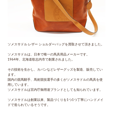
ソメスサドル レザー ショルダーバッグを買取させて頂きました。
ソメスサドルは、日本で唯一の馬具用品メーカーです。
1964年、北海道歌志内市で創業されました。
その技術を生かし、カバンなどレザーグッズを製造、販売してい
ます。
国内の競馬騎手、馬術競技選手の多くがソメスサドルの馬具を使
用しています。
ソメスサドルは宮内庁御用達ブランドとしても知られています。
ソメスサドルは創業以来、製品づくりを1つ1つ丁寧にハンドメイ
ドで造られているそうです。