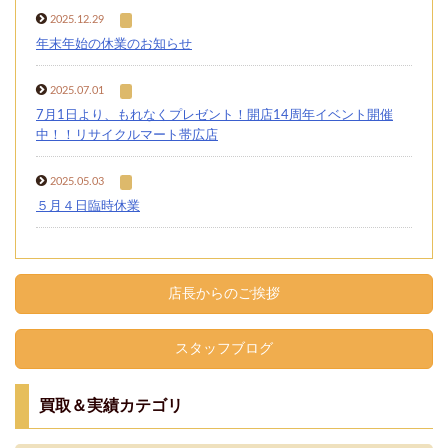
2025.12.29
年末年始の休業のお知らせ
2025.07.01
7月1日より、もれなくプレゼント！開店14周年イベント開催
中！！リサイクルマート帯広店
2025.05.03
５月４日臨時休業
店長からのご挨拶
スタッフブログ
買取＆実績カテゴリ