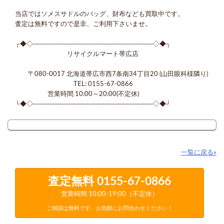
当店ではソメスサドルのバッグ、財布なども買取中です。
査定は無料ですので是非、ご利用下さいませ。
┌◆◇────────────────────────◇◆┐
リサイクルマート帯広店
〒080-0017 北海道帯広市西7条南34丁目20 (山田眼科様隣り)
TEL: 0155-67-0866
営業時間 10:00～20:00(不定休)
└◆◇────────────────────────◇◆┘
一覧に戻る»
査定無料
0155-67-0866
営業時間 10:00-19:00（不定休）
ご相談は無料です。お気軽にお問合わせください！