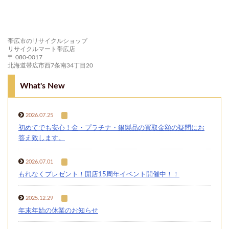
帯広市のリサイクルショップ
リサイクルマート帯広店
〒 080-0017
北海道帯広市西7条南34丁目20
What's New
2026.07.25
初めてでも安心！金・プラチナ・銀製品の買取金額の疑問にお
答え致します。
2026.07.01
もれなくプレゼント！開店15周年イベント開催中！！
2025.12.29
年末年始の休業のお知らせ