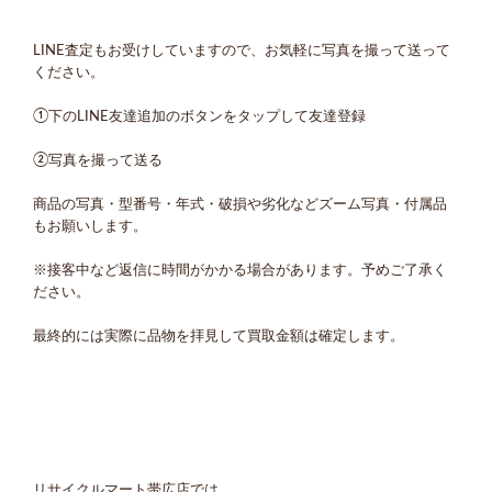
LINE査定もお受けしていますので、お気軽に写真を撮って送って
ください。
①下のLINE友達追加のボタンをタップして友達登録
②写真を撮って送る
商品の写真・型番号・年式・破損や劣化などズーム写真・付属品
もお願いします。
※接客中など返信に時間がかかる場合があります。予めご了承く
ださい。
最終的には実際に品物を拝見して買取金額は確定します。
リサイクルマート帯広店では、