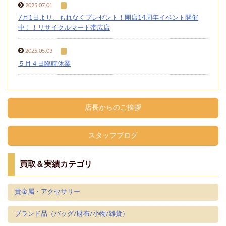
2025.07.01
7月1日より、もれなくプレゼント！開店14周年イベント開催
中！！リサイクルマート帯広店
2025.05.03
５月４日臨時休業
店長からのご挨拶
スタッフブログ
買取＆実績カテゴリ
貴金属・アクセサリー
ブランド品（バッグ/財布/小物/雑貨）