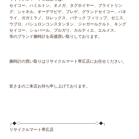
セイコー、ハミルトン、オメガ、タグホイヤー、ブライトリン
グ、シャネル、オーデマピゲ、プレゲ、グランドセイコー、パネ
ライ、ガガミラノ、ロレックス、パテック フィリップ、ゼニス、
ウブロ、バシュロンコンスタンタン、ジャガールクルト、キング
セイコー、ショパール、ブルガリ、カルティエ、エルメス、
等のブランド腕時計を高価買い取りしております。
腕時計の買い取りはリサイクルマート帯広店にお任せください。
皆さまのご来店お待ち申し上げております。
┌◆◇────────────────────────◇◆┐
リサイクルマート帯広店